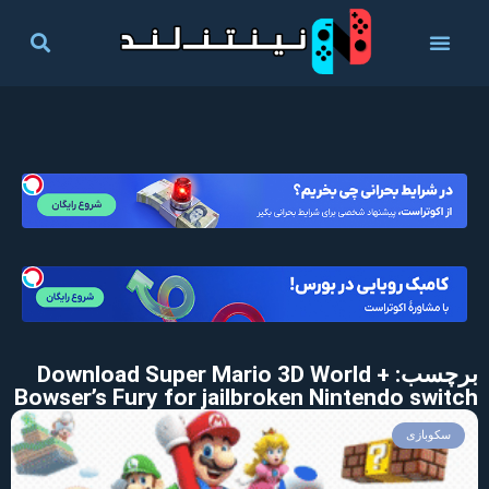
برچسب: Download Super Mario 3D World +
Bowser’s Fury for jailbroken Nintendo switch
سکوبازی