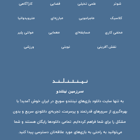
شوتر
علمی تخیلی
فضایی
کارآگاهی
کلاسیک
ماجراجویی
مبارزه‌ای
مترویدوانیا
مخفی کاری
مسابقه‌ای
معمایی
مولتی پلیر
نقش آفرینی
نوبتی
ورزشی
نــیــنــتــنــ‌لــنــد
سرزمین نینتندو
به تنها سایت دانلود بازی‌های نینتندو سویچ در ایران خوش آمدید! با
بهره‌گیری از سرورهای قدرتمند و پرسرعت، تجربه‌ی دانلودی سریع و بدون
مشکل را برای شما فراهم کرده‌ایم. تمامی دانلودها رایگان هستند و شما
می‌توانید به راحتی به بازی‌های مورد علاقه‌تان دسترسی پیدا کنید.