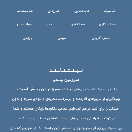
کلاسیک
ماجراجویی
مبارزه‌ای
مترویدوانیا
مخفی کاری
مسابقه‌ای
معمایی
مولتی پلیر
نقش آفرینی
نوبتی
ورزشی
نــیــنــتــنــ‌لــنــد
سرزمین نینتندو
به تنها سایت دانلود بازی‌های نینتندو سویچ در ایران خوش آمدید! با
بهره‌گیری از سرورهای قدرتمند و پرسرعت، تجربه‌ی دانلودی سریع و بدون
مشکل را برای شما فراهم کرده‌ایم. تمامی دانلودها رایگان هستند و شما
می‌توانید به راحتی به بازی‌های مورد علاقه‌تان دسترسی پیدا کنید.
این سایت پیروی قوانین جمهوری اسلامی ایران است. لذا در صورتی که بازی