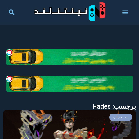
برچسب: Hades
بیت دم آپ