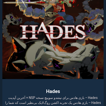
Hades
Hades – بازی هادس برای نینتندو سوییچ نسخه NSP + آخرین آپدیت
Hades – بازی هادس یک تجربه اکشن روگ‌لایک بی‌نظیر است که شما را