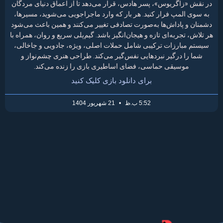
در نقش «زاگریوس»، پسر هادس، قرار می‌دهد تا از اعماق دنیای مردگان
به سوی المپ فرار کنید. هر بار که وارد ماجراجویی می‌شوید، مسیرها،
دشمنان و پاداش‌ها به‌صورت تصادفی تغییر می‌کنند و همین باعث می‌شود
هر تلاش، تجربه‌ای تازه و هیجان‌انگیز باشد. گیم‌پلی سریع و روان، همراه با
سیستم مبارزات ترکیبی شامل حملات اصلی، ویژه، جادویی و جاخالی،
شما را درگیر نبردهایی نفس‌گیر می‌کند. طراحی هنری چشم‌نواز و
موسیقی حماسی، فضای اساطیری بازی را زنده می‌کند.
برای دانلود بازی کلیک کنید
5:52 ب.ظ
21 شهریور 1404