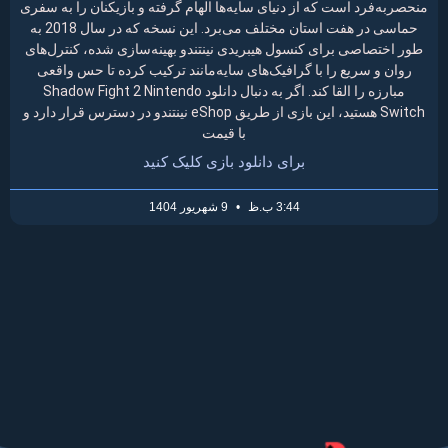
منحصربه‌فرد است که از دنیای سایه‌ها الهام گرفته و بازیکنان را به سفری
حماسی در هفت استان مختلف می‌برد. این نسخه که در سال 2018 به
طور اختصاصی برای کنسول هیبریدی نینتندو بهینه‌سازی شده، کنترل‌های
روان و سریع را با گرافیک‌های سایه‌مانند ترکیب کرده تا حس واقعی
مبارزه را القا کند. اگر به دنبال دانلود Shadow Fight 2 Nintendo
Switch هستید، این بازی از طریق eShop نینتندو در دسترس قرار دارد و
با قیمت
برای دانلود بازی کلیک کنید
3:44 ب.ظ
9 شهریور 1404