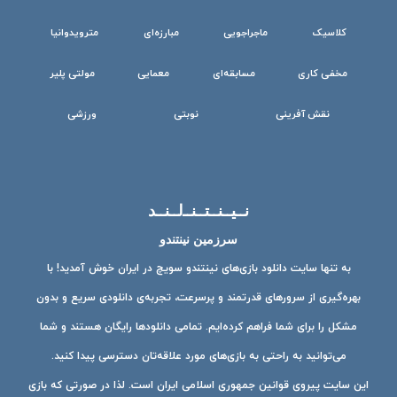
کلاسیک
ماجراجویی
مبارزه‌ای
مترویدوانیا
مخفی کاری
مسابقه‌ای
معمایی
مولتی پلیر
نقش آفرینی
نوبتی
ورزشی
نــیــنــتــنــ‌لــنــد
سرزمین نینتندو
به تنها سایت دانلود بازی‌های نینتندو سویچ در ایران خوش آمدید! با
بهره‌گیری از سرورهای قدرتمند و پرسرعت، تجربه‌ی دانلودی سریع و بدون
مشکل را برای شما فراهم کرده‌ایم. تمامی دانلودها رایگان هستند و شما
می‌توانید به راحتی به بازی‌های مورد علاقه‌تان دسترسی پیدا کنید.
این سایت پیروی قوانین جمهوری اسلامی ایران است. لذا در صورتی که بازی