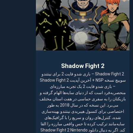
Shadow Fight 2
Shadow Fight 2 – بازی شدو فایت 2 برای نینتندو
سوییچ نسخه NSP + آخرین آپدیت Shadow Fight 2
– بازی شدو فایت 2 یک تجربه مبارزه‌ای
منحصربه‌فرد است که از دنیای سایه‌ها الهام گرفته و
بازیکنان را به سفری حماسی در هفت استان مختلف
می‌برد. این نسخه که در سال 2018 به طور
اختصاصی برای کنسول هیبریدی نینتندو بهینه‌سازی
شده، کنترل‌های روان و سریع را با گرافیک‌های
سایه‌مانند ترکیب کرده تا حس واقعی مبارزه را القا
کند. اگر به دنبال دانلود Shadow Fight 2 Nintendo