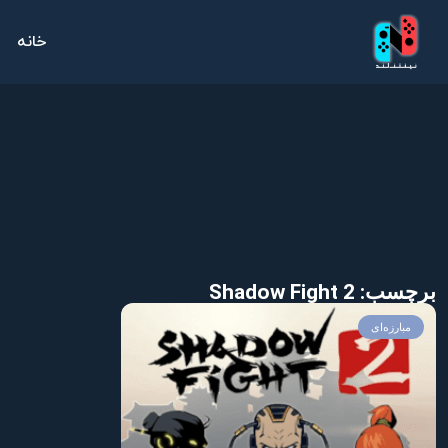
خانه
برچسب: Shadow Fight 2
مبارزه‌ای