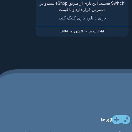
Switch هستید، این بازی از طریق eShop نینتندو در
دسترس قرار دارد و با قیمت
برای دانلود بازی کلیک کنید
3:44 ب.ظ
9 شهریور 1404
بازی‌ها