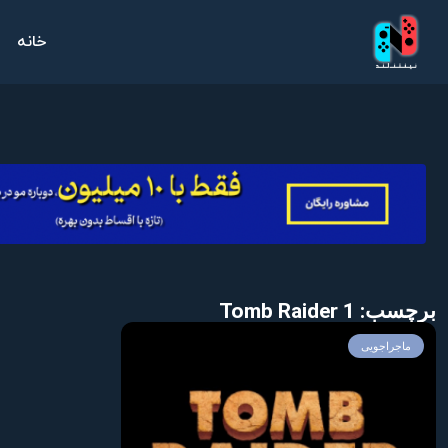
خانه
برچسب: Tomb Raider 1
ماجراجویی