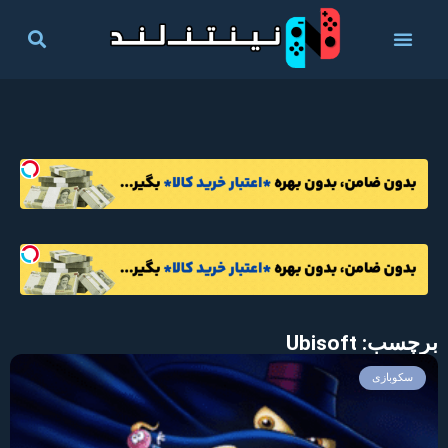
برچسب: Ubisoft
سکوبازی