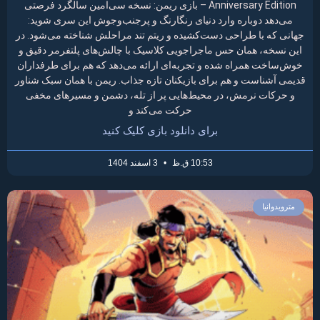
Anniversary Edition – بازی ریمن: نسخه سی‌امین سالگرد فرصتی
می‌دهد دوباره وارد دنیای رنگارنگ و پرجنب‌وجوش این سری شوید:
جهانی که با طراحی دست‌کشیده و ریتم تند مراحلش شناخته می‌شود. در
این نسخه، همان حس ماجراجویی کلاسیک با چالش‌های پلتفرمر دقیق و
خوش‌ساخت همراه شده و تجربه‌ای ارائه می‌دهد که هم برای طرفداران
قدیمی آشناست و هم برای بازیکنان تازه جذاب. ریمن با همان سبک شناور
و حرکات نرمش، در محیط‌هایی پر از تله، دشمن و مسیرهای مخفی
حرکت می‌کند و
برای دانلود بازی کلیک کنید
10:53 ق.ظ
3 اسفند 1404
مترویدوانیا