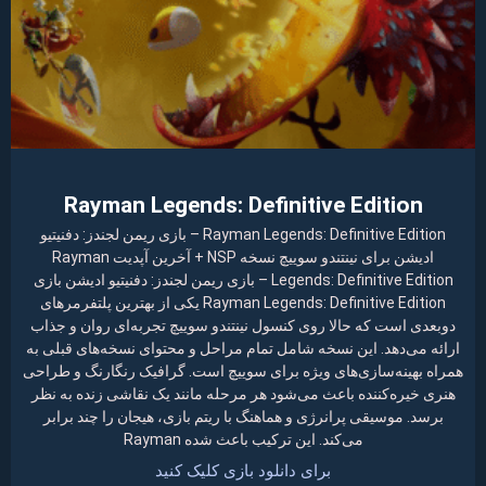
Rayman Legends: Definitive Edition
Rayman Legends: Definitive Edition – بازی ریمن لجندز: دفنیتیو
ادیشن برای نینتندو سوییچ نسخه NSP + آخرین آپدیت Rayman
Legends: Definitive Edition – بازی ریمن لجندز: دفنیتیو ادیشن بازی
Rayman Legends: Definitive Edition یکی از بهترین پلتفرمرهای
دوبعدی است که حالا روی کنسول نینتندو سوییچ تجربه‌ای روان و جذاب
ارائه می‌دهد. این نسخه شامل تمام مراحل و محتوای نسخه‌های قبلی به
همراه بهینه‌سازی‌های ویژه برای سوییچ است. گرافیک رنگارنگ و طراحی
هنری خیره‌کننده باعث می‌شود هر مرحله مانند یک نقاشی زنده به نظر
برسد. موسیقی پرانرژی و هماهنگ با ریتم بازی، هیجان را چند برابر
می‌کند. این ترکیب باعث شده Rayman
برای دانلود بازی کلیک کنید