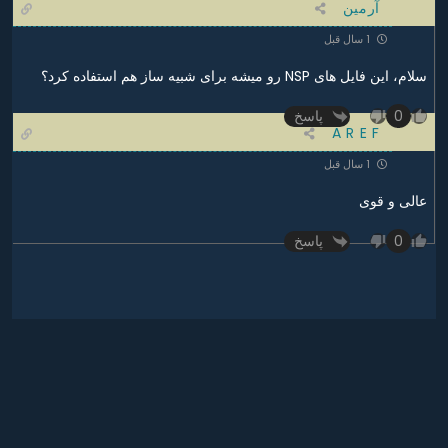
آرمین
1 سال قبل
سلام، این فایل های NSP رو میشه برای شبیه ساز هم استفاده کرد؟
پاسخ
0
A R E F
1 سال قبل
عالی و قوی
پاسخ
0