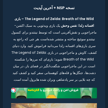
نسخه NSP + آخرین آپدیت
The Legend of Zelda: Breath of the Wild – بازی
افسانه زلدا: نفس وحش
یک بازی ویدئویی به سبک اکشن-
ماجراجویی و نقش‌آفرینی است که توسط نینتندو برای کنسول
نینتندو سوئیچ ساخته و منتشر شده‌است. هر چی که راجع به
سری بازی‌های افسانه زلدا می‌دانید فراموش کنید. وارد دنیای
کشف، کاوش و ماجراجویی در بازی The Legend of Zelda:
Breath of the Wild شوید؛ بازی‌ای که مرزها را شکسته
است. در این ماجراجویی شگفت‌انگیز در فضای باز، در میان
دشت‌ها، جنگل‌ها و قله‌های کوهستانی سفر کنید و کشف کنید
که چه بلایی بر سر پادشاهی ویران شده هایرول آمده است.