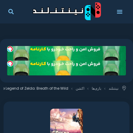
نینتنلند
بازی‌ها
اکشن
The Legend of Zelda: Breath of the Wild