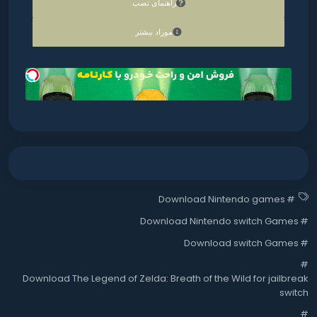
راهنمای نصب
موراد بیشتر
Download Nintendo games
#
Download Nintendo switch Games
#
Download switch Games
#
#
Download The Legend of Zelda: Breath of the Wild for jailbreak
switch
#