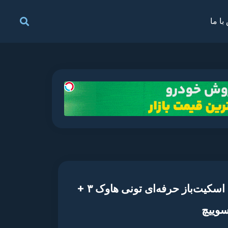
با ما
Tony Hawk’s Pro Skater 3 + 4 – بازی اسکیت‌باز حرفه‌ای تونی هاوک ۳ +