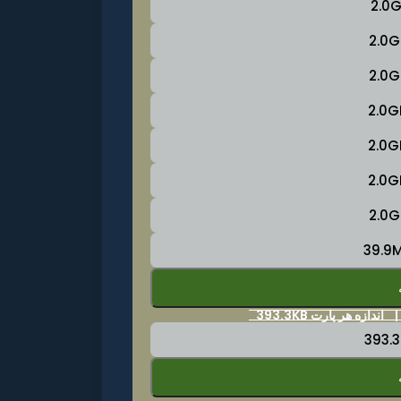
|
اندازه هر پارت 393.3KB