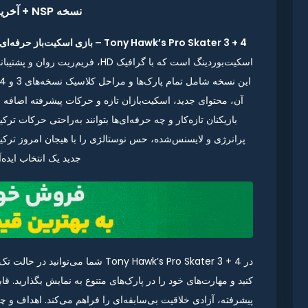
نسخه NSP + آخرین آپدیت
Tony Hawk’s Pro Skater 3 + 4 – بازی اسکیت‌باز حرفه‌ای تونی هاوک ۳ + ۴
آن، محتوای جدید، اسکیت‌بازان تازه و حرکات پیشرفته اضافه 
بازیکنان تازه‌کار و چه حرفه‌ای‌ها بتوانند به‌راحتی حرکات تر
پرانرژی و لایسنس‌شده، حس نوستالژی را با هیجان امروز ترکی
جدید یک انتخاب ایده
کنید و مهارت‌های خود را در پارک‌های متنوع به نمایش بگذارید. 