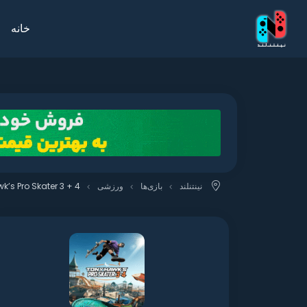
خانه
نینتنلند
بازی‌ها
ورزشی
k’s Pro Skater 3 + 4