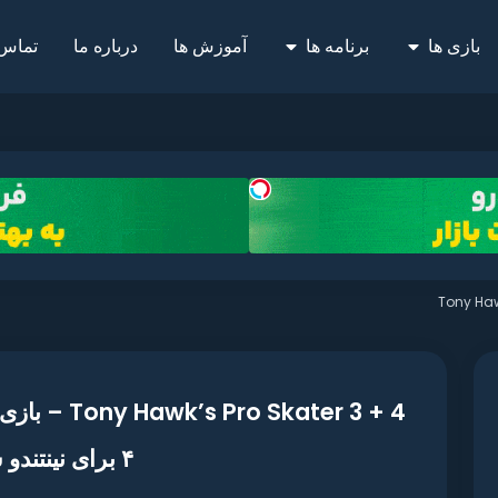
بازی ها
برنامه ها
آموزش ها
درباره ما
تماس 
Tony Haw
۴ برای نینتندو سوییچ