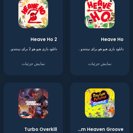
Heave Ho 2
Heave Ho
دانلود بازی هیو هو برای نینتندو سوییچ
دانلود بازی هیو هو 2 برای نینتندو سوییچ
نمایش جزئیات
نمایش جزئیات
Turbo Overkill
Rhythm Heaven Groove