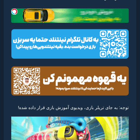
توجه: به جای تریلر بازی، ویدیوی آموزش بازی قرار داده شده!