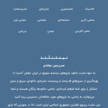
کلاسیک
ماجراجویی
مبارزه‌ای
مترویدوانیا
مخفی کاری
مسابقه‌ای
معمایی
مولتی پلیر
نقش آفرینی
نوبتی
ورزشی
نــیــنــتــنــ‌لــنــد
سرزمین نینتندو
به تنها سایت دانلود بازی‌های نینتندو سویچ در ایران خوش آمدید! با
بهره‌گیری از سرورهای قدرتمند و پرسرعت، تجربه‌ی دانلودی سریع و بدون
مشکل را برای شما فراهم کرده‌ایم. تمامی دانلودها رایگان هستند و شما
می‌توانید به راحتی به بازی‌های مورد علاقه‌تان دسترسی پیدا کنید.
این سایت پیروی قوانین جمهوری اسلامی ایران است. لذا در صورتی که بازی