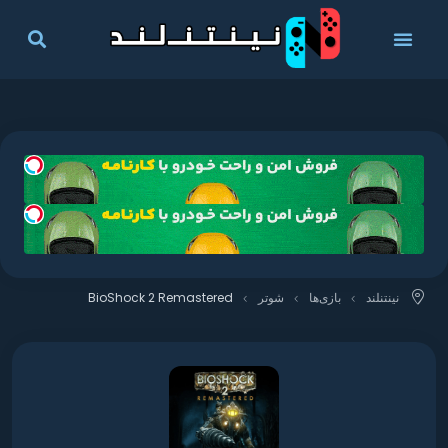
نینتنلند
بازی‌ها
شوتر
BioShock 2 Remastered