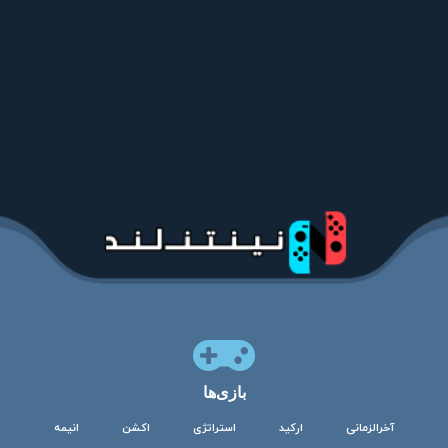
بازی‌ها
آخرالزمانی
ارکید
استراتژی
اکشن
انیمه