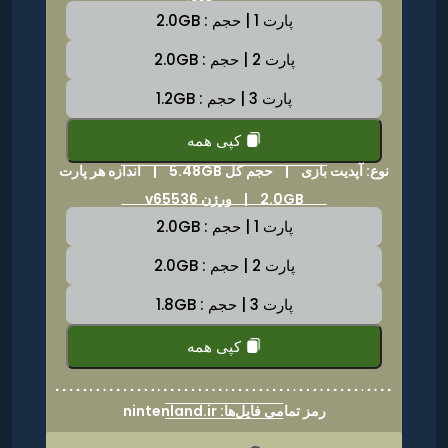
پارت 1 | حجم : 2.0GB
پارت 2 | حجم : 2.0GB
پارت 3 | حجم : 1.2GB
کپی همه
نوع: آپدیت بازی |
حجم کل 5.48GB
|
اندازه هر پارت
2.0GB | ورژن v65536
پارت 1 | حجم : 2.0GB
پارت 2 | حجم : 2.0GB
پارت 3 | حجم : 1.8GB
کپی همه
رمز تمامی فایل‌ها: nintenland.ir