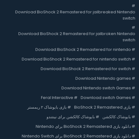
#
Download BioShock 2 Remastered for jailbreaked Nintendo
switch
#
Download BioShock 2 Remastered for jailbroken Nintendo
switch
Download BioShock 2 Remastered for nintendo
#
Download BioShock 2 Remastered for nintendo switch
#
Download BioShock 2 Remastered for switch
#
Download Nintendo games
#
Download Nintendo switch Games
#
Feral Interactive
#
Download switch Games
#
#
بازی BioShock 2 Remastered
#
بازی بایوشاک ۲ ریمستر
#
بایوشاک کالکشن
#
بایوشاک کالکشن برای نینتندو
#
دانلود بازی BioShock 2 Remastered برای Nintendo
#
دانلود بازی BioShock 2 Remastered برای Nintendo Switch