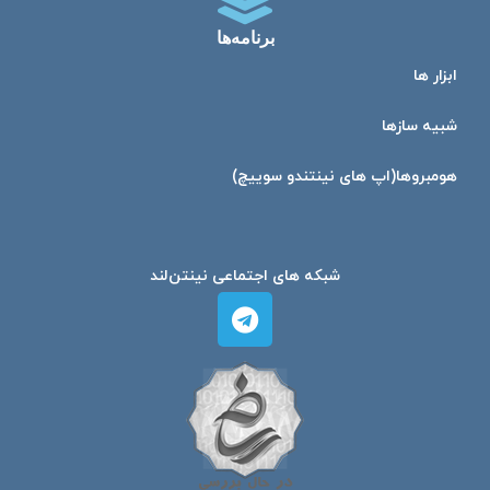
برنامه‌ها
ابزار ها
شبیه ساز‌ها
هومبرو‌ها(اپ های نینتندو سوییچ)
شبکه های اجتماعی نینتن‌لند