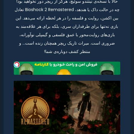
حالا با نسخه‌ی نینتندو سوئیچ، هرگز از رپچر دور نخواهید بود!
چه در حالت داک یا هندهد، Bioshock 2 Remastered تعادل
بین اکشن، روایت و فلسفه را در هر لحظه ارائه می‌دهد. این
بازی نه‌تنها برای طرفداران سری، بلکه برای هر علاقه‌مند به
بازی‌های روایت‌محور با عمق فلسفی و گیمپلی نوآورانه،
ضروری است. میراث تاریک رپچر همچنان زنده است… و
منتظر کشف دوباره‌ی شما!