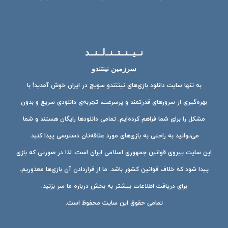
نــیــنــتــنــ‌لــنــد
سرزمین نینتندو
به تنها سایت دانلود بازی‌های نینتندو سویچ در ایران خوش آمدید! با
بهره‌گیری از سرورهای قدرتمند و پرسرعت، تجربه‌ی دانلودی سریع و بدون
مشکل را برای شما فراهم کرده‌ایم. تمامی دانلودها رایگان هستند و شما
می‌توانید به راحتی به بازی‌های مورد علاقه‌تان دسترسی پیدا کنید.
این سایت پیروی قوانین جمهوری اسلامی ایران است. لذا در صورتی که بازی
پیدا شود که خلاف قوانین کشور باشد. ما از قراردادن آن بازی‌ها معذوریم.
برای دریافت اطلاعات بیشتر به بخش درباره ما سر بزنید.
تمامی حقوق این سایت محفوظ است.