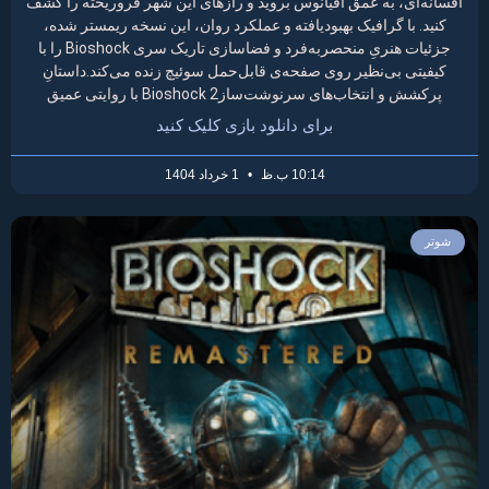
افسانه‌ای، به عمق اقیانوس بروید و رازهای این شهر فروریخته را کشف
کنید. با گرافیک بهبودیافته و عملکرد روان، این نسخه ریمستر شده،
جزئیات هنریِ منحصربه‌فرد و فضاسازی تاریک سری Bioshock را با
کیفیتی بی‌نظیر روی صفحه‌ی قابل‌حمل سوئیچ زنده می‌کند.داستانِ
پرکشش و انتخاب‌های سرنوشت‌سازBioshock 2 با روایتی عمیق
برای دانلود بازی کلیک کنید
10:14 ب.ظ
1 خرداد 1404
شوتر