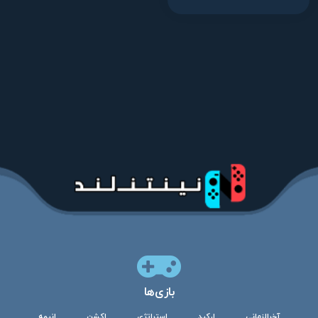
بازی‌ها
آخرالزمانی
ارکید
استراتژی
اکشن
انیمه