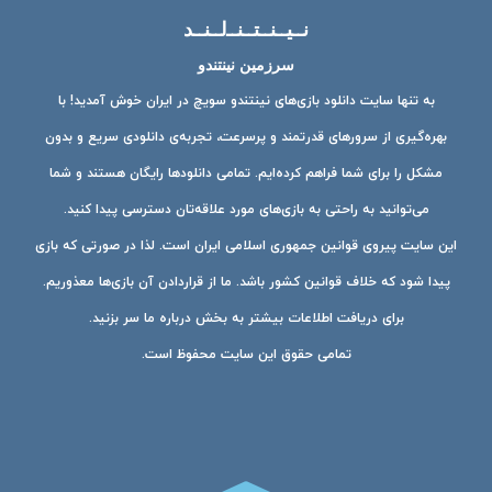
نــیــنــتــنــ‌لــنــد
سرزمین نینتندو
به تنها سایت دانلود بازی‌های نینتندو سویچ در ایران خوش آمدید! با
بهره‌گیری از سرورهای قدرتمند و پرسرعت، تجربه‌ی دانلودی سریع و بدون
مشکل را برای شما فراهم کرده‌ایم. تمامی دانلودها رایگان هستند و شما
می‌توانید به راحتی به بازی‌های مورد علاقه‌تان دسترسی پیدا کنید.
این سایت پیروی قوانین جمهوری اسلامی ایران است. لذا در صورتی که بازی
پیدا شود که خلاف قوانین کشور باشد. ما از قراردادن آن بازی‌ها معذوریم.
برای دریافت اطلاعات بیشتر به بخش درباره ما سر بزنید.
تمامی حقوق این سایت محفوظ است.