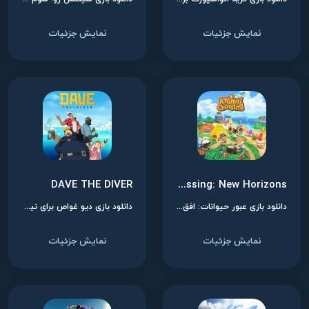
نمایش جزئیات
نمایش جزئیات
DAVE THE DIVER
Animal Crossing: New Horizons
دانلود بازی عبور حیوانات: افق‌های جدید برای نینتندو سوییچ
دانلود بازی دیو غواص برای نینتندو سوییچ
نمایش جزئیات
نمایش جزئیات