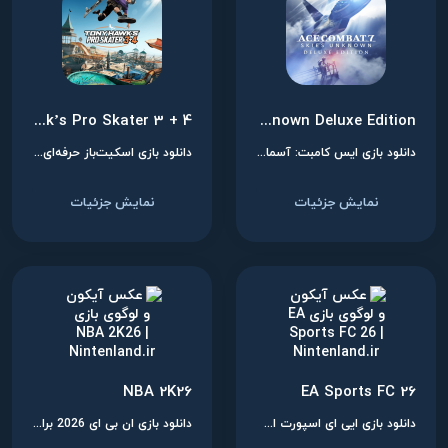
Tony Hawk’s Pro Skater 3 + 4
Ace Combat 7: Skies Unknown Deluxe Edition
دانلود بازی ایس کامبت: آسمان‌های ناشناس برای نینتندو سوییچ
دانلود بازی اسکیت‌باز حرفه‌ای تونی هاوک ۳ + ۴ برای نینتندو سوییچ
نمایش جزئیات
نمایش جزئیات
NBA 2K26
EA Sports FC 26
دانلود بازی ایی ای اسپورت اف سی 26 برای نینتندو سوییچ
دانلود بازی ان بی ای 2026 برای نینتندو سوییچ