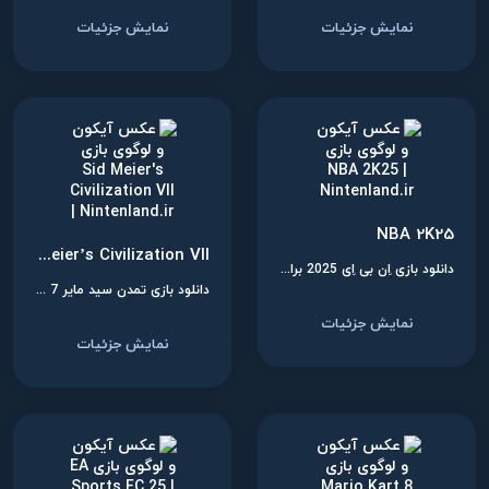
نمایش جزئیات
نمایش جزئیات
NBA 2K25
Sid Meier’s Civilization VII
دانلود بازی اِن بی اِی 2025 برای نینتندو سوییچ
دانلود بازی تمدن سید مایر 7 برای نینتندو سوییچ
نمایش جزئیات
نمایش جزئیات