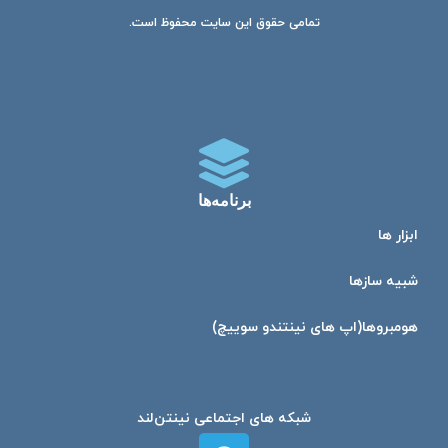
تمامی حقوق این سایت محفوظ است.
برنامه‌ها
ابزار ها
شبیه ساز‌ها
هومبرو‌ها(اپ های نینتندو سوییچ)
شبکه های اجتماعی نینتن‌لند