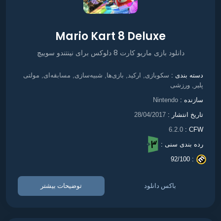
Mario Kart 8 Deluxe
دانلود بازی ماریو کارت 8 دلوکس برای نینتندو سوییچ
سکوبازی
ارکید
بازی‌ها
شبیه‌سازی
مسابقه‌ای
مولتی
دسته بندی :
,
,
,
,
,
پلیر
ورزشی
,
سازنده :
Nintendo
تاریخ انتشار :
28/04/2017
6.2.0
CFW :
رده بندی سنی :
92/100
. :
باکس دانلود
توضیحات بیشتر