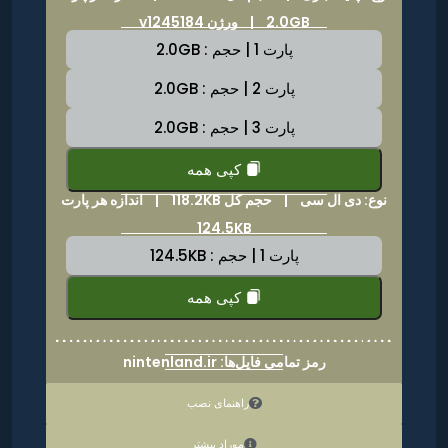
2.0GB | ورژن v1245184
پارت 1 | حجم : 2.0GB
پارت 2 | حجم : 2.0GB
پارت 3 | حجم : 2.0GB
کپی همه
نوع: دی ال سی |
حجم کل 118.2KB
|
اندازه هر پارت
124.5KB
پارت 1 | حجم : 124.5KB
کپی همه
رمز تمامی فایل‌ها: nintenland.ir
راهنمای نصب
موراد بیشتر