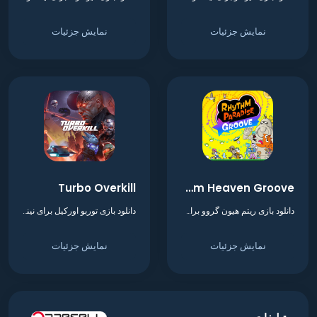
نمایش جزئیات
نمایش جزئیات
Turbo Overkill
Rhythm Heaven Groove
دانلود بازی ریتم هیون گروو برای نینتندو سوییچ
دانلود بازی توربو اورکیل برای نینتندو سوییچ
نمایش جزئیات
نمایش جزئیات