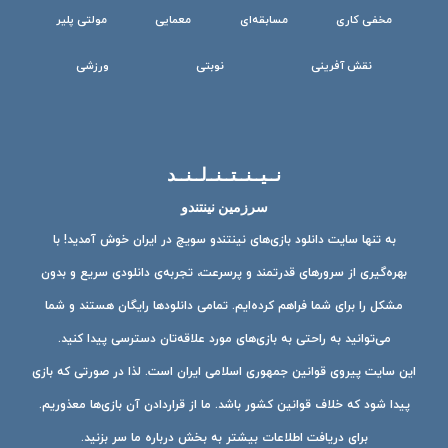
مخفی کاری
مسابقه‌ای
معمایی
مولتی پلیر
نقش آفرینی
نوبتی
ورزشی
نــیــنــتــنــ‌لــنــد
سرزمین نینتندو
به تنها سایت دانلود بازی‌های نینتندو سویچ در ایران خوش آمدید! با
بهره‌گیری از سرورهای قدرتمند و پرسرعت، تجربه‌ی دانلودی سریع و بدون
مشکل را برای شما فراهم کرده‌ایم. تمامی دانلودها رایگان هستند و شما
می‌توانید به راحتی به بازی‌های مورد علاقه‌تان دسترسی پیدا کنید.
این سایت پیروی قوانین جمهوری اسلامی ایران است. لذا در صورتی که بازی
پیدا شود که خلاف قوانین کشور باشد. ما از قراردادن آن بازی‌ها معذوریم.
برای دریافت اطلاعات بیشتر به بخش درباره ما سر بزنید.