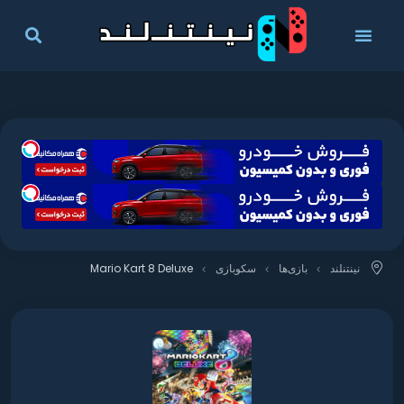
نینتنلند
بازی‌ها
سکوبازی
Mario Kart 8 Deluxe