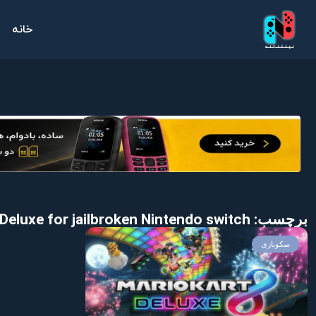
خانه
برچسب: Download Mario Kart 8 Deluxe for jailbroken Nintendo switch
سکوبازی