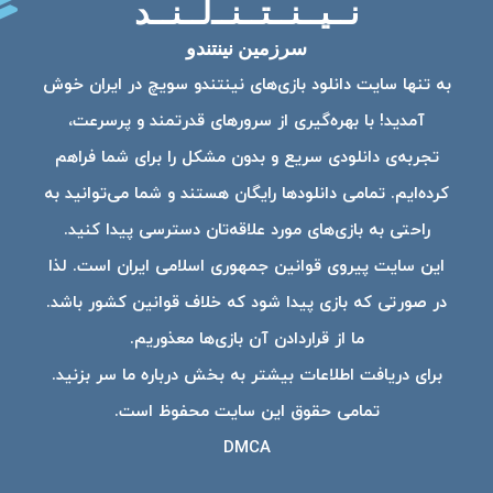
نــیــنــتــنــ‌لــنــد
سرزمین نینتندو
به تنها سایت دانلود بازی‌های نینتندو سویچ در ایران خوش
آمدید! با بهره‌گیری از سرورهای قدرتمند و پرسرعت،
تجربه‌ی دانلودی سریع و بدون مشکل را برای شما فراهم
کرده‌ایم. تمامی دانلودها رایگان هستند و شما می‌توانید به
راحتی به بازی‌های مورد علاقه‌تان دسترسی پیدا کنید.
این سایت پیروی قوانین جمهوری اسلامی ایران است. لذا
در صورتی که بازی پیدا شود که خلاف قوانین کشور باشد.
ما از قراردادن آن بازی‌ها معذوریم.
برای دریافت اطلاعات بیشتر به بخش درباره ما سر بزنید.
تمامی حقوق این سایت محفوظ است.
DMCA