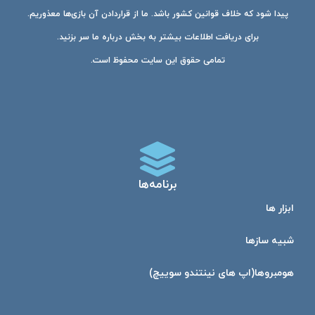
پیدا شود که خلاف قوانین کشور باشد. ما از قراردادن آن بازی‌ها معذوریم.
برای دریافت اطلاعات بیشتر به بخش درباره ما سر بزنید.
تمامی حقوق این سایت محفوظ است.
برنامه‌ها
ابزار ها
شبیه ساز‌ها
هومبرو‌ها(اپ های نینتندو سوییچ)