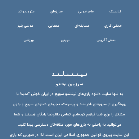
کلاسیک
ماجراجویی
مبارزه‌ای
مترویدوانیا
مخفی کاری
مسابقه‌ای
معمایی
مولتی پلیر
نقش آفرینی
نوبتی
ورزشی
نــیــنــتــنــ‌لــنــد
سرزمین نینتندو
به تنها سایت دانلود بازی‌های نینتندو سویچ در ایران خوش آمدید! با
بهره‌گیری از سرورهای قدرتمند و پرسرعت، تجربه‌ی دانلودی سریع و بدون
مشکل را برای شما فراهم کرده‌ایم. تمامی دانلودها رایگان هستند و شما
می‌توانید به راحتی به بازی‌های مورد علاقه‌تان دسترسی پیدا کنید.
این سایت پیروی قوانین جمهوری اسلامی ایران است. لذا در صورتی که بازی