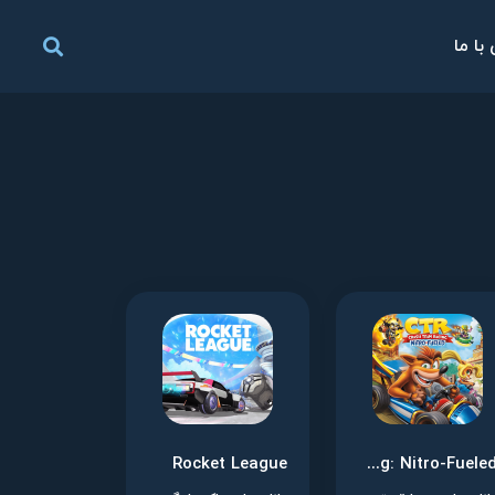
با ما
Rocket League
Crash Team Racing: Nitro-Fueled