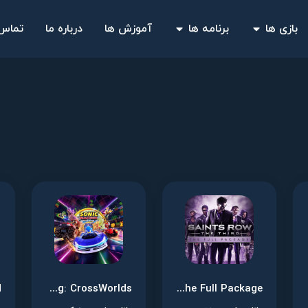
بازی ها
برنامه ها
آموزش ها
درباره ما
تماس 
Sonic Racing: CrossWorlds
Saints Row: The Third – The Full Package