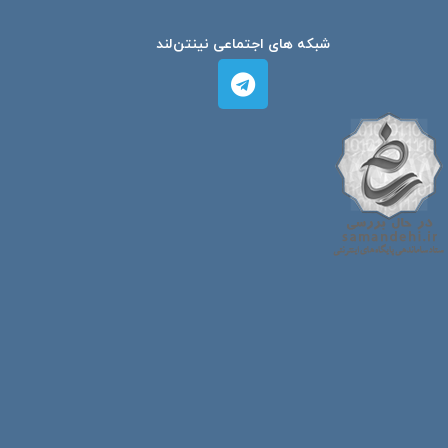
شبکه های اجتماعی نینتن‌لند