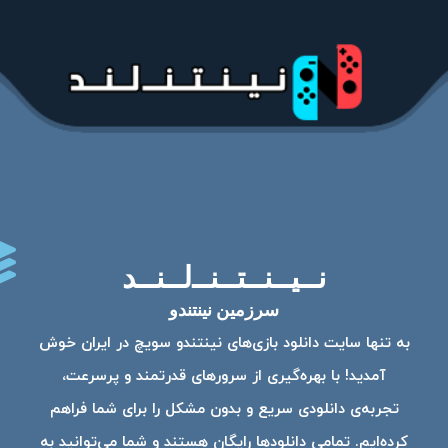
نــیــنــتــنــ‌لــنــد
سرزمین نینتندو
به تنها سایت دانلود بازی‌های نینتندو سویچ در ایران خوش
آمدید! با بهره‌گیری از سرورهای قدرتمند و پرسرعت،
تجربه‌ی دانلودی سریع و بدون مشکل را برای شما فراهم
کرده‌ایم. تمامی دانلودها رایگان هستند و شما می‌توانید به