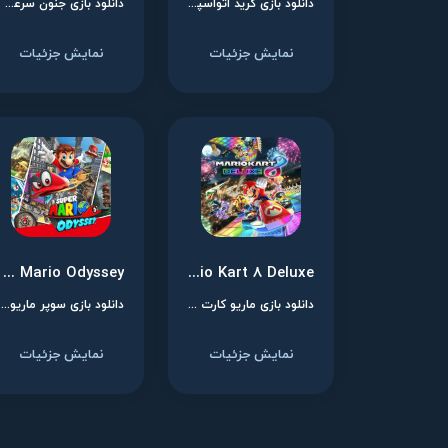
دانلود بازی گرید اتواسپورت برای نینتندو سوییچ
دانلود بازی جنون سرعت: هات پرسوت ریمستر برای نینتندو سوییچ
نمایش جزئیات
نمایش جزئیات
Super Mario Odyssey
Mario Kart 8 Deluxe
دانلود بازی ماریو کارت 8 دلوکس برای نینتندو سوییچ
دانلود بازی سوپر ماریو اودیسه برای نینتندو سوییچ
نمایش جزئیات
نمایش جزئیات