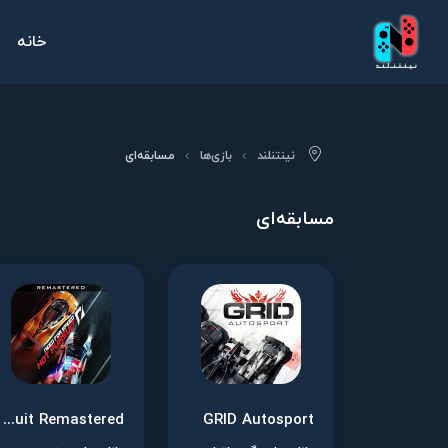
خانه
نینتنلند
بازی‌ها
مسابقه‌ای
مسابقه‌ای
Need for Speed: Hot Pursuit Remastered
GRID Autosport