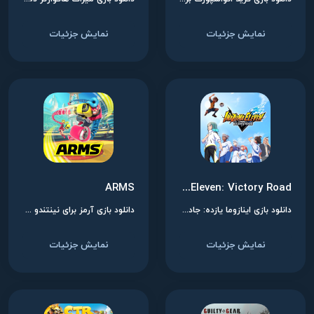
نمایش جزئیات
نمایش جزئیات
ARMS
Inazuma Eleven: Victory Road
دانلود بازی اینازوما یازده: جاده پیروزی برای نینتندو سوییچ
دانلود بازی آرمز برای نینتندو سوییچ
نمایش جزئیات
نمایش جزئیات