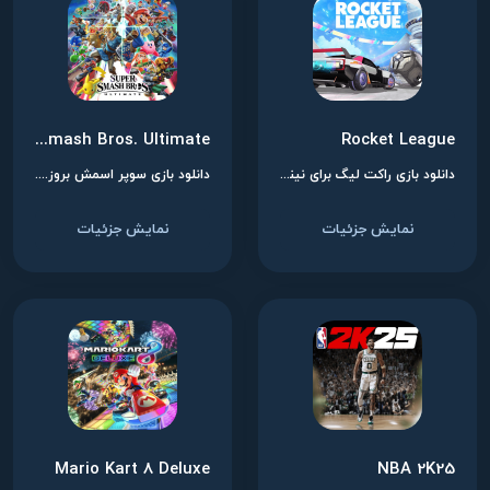
Super Smash Bros. Ultimate
Rocket League
دانلود بازی راکت لیگ برای نینتندو سوییچ
دانلود بازی سوپر اسمش بروز. آلتیمیت برای نینتندو سوییچ
نمایش جزئیات
نمایش جزئیات
Mario Kart 8 Deluxe
NBA 2K25