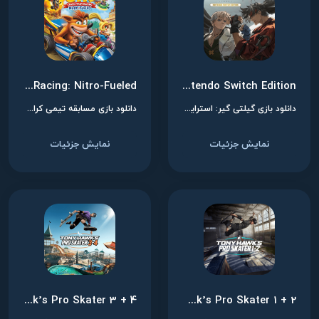
Crash Team Racing: Nitro-Fueled
Guilty Gear -Strive- Nintendo Switch Edition
دانلود بازی گیلتی گیر: استرایو برای نینتندو سوییچ
دانلود بازی مسابقه تیمی کراش: نیترو-فیولد برای نینتندو سوییچ
نمایش جزئیات
نمایش جزئیات
Tony Hawk’s Pro Skater 3 + 4
Tony Hawk’s Pro Skater 1 + 2