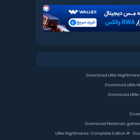
Download Little Nightmares
Download Little N
Download Little
Downl
Download Nintendo game
Little Nightmares: Complete Edition
#
Do