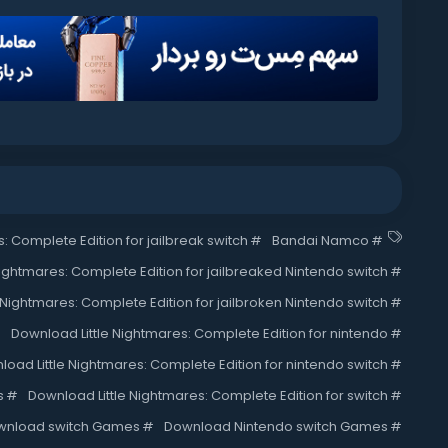
: Complete Edition for jailbreak switch
#
Bandai Namco
#
ightmares: Complete Edition for jailbreaked Nintendo switch
#
 Nightmares: Complete Edition for jailbroken Nintendo switch
#
Download Little Nightmares: Complete Edition for nintendo
#
oad Little Nightmares: Complete Edition for nintendo switch
#
s
#
Download Little Nightmares: Complete Edition for switch
#
wnload switch Games
#
Download Nintendo switch Games
#