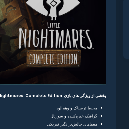
بخشی از ویژگی های بازی Little Nightmares: Complete Edition :
محیط ترسناک و وهم‌آلود
گرافیک خیره‌کننده و سورئال
معماهای چالش‌برانگیز فیزیکی