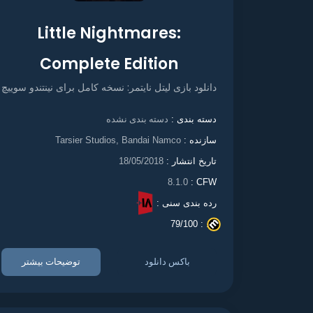
Little Nightmares:
Complete Edition
دانلود بازی لیتل نایتمر: نسخه کامل برای نینتندو سوییچ
دسته بندی نشده
دسته بندی :
سازنده :
Tarsier Studios, Bandai Namco
تاریخ انتشار :
18/05/2018
8.1.0
CFW :
رده بندی سنی :
79/100
. :
باکس دانلود
توضیحات بیشتر