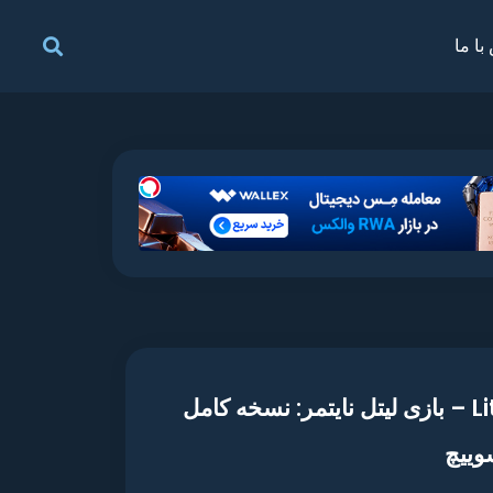
با ما
Little Nightmares: Complete Edition – بازی لیتل نایتمر: نسخه کامل
سوییچ