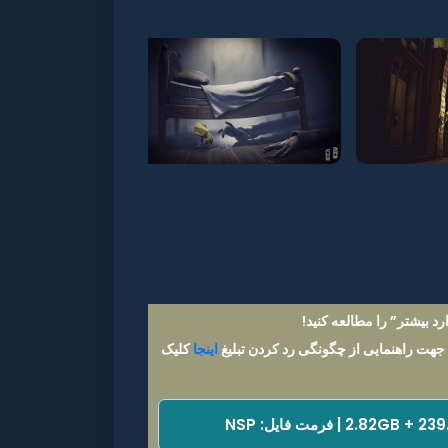
د بیشتر” را مطالعه کنید!
 جهت راهنمایی از چگونگی رد کردن تبلیغ
اینجا
کلیک