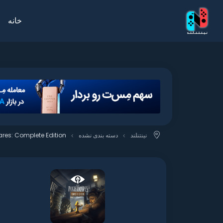
خانه
نینتنلند
دسته بندی نشده
mares: Complete Edition