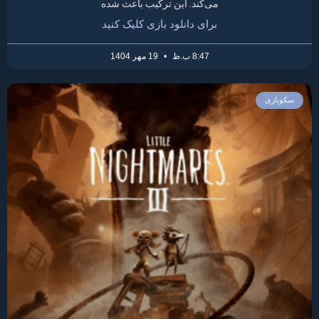
می‌کند. این ترکیب باعث شده
برای دانلود بازی کلیک کنید
8:47 ب.ظ
19 مهر 1404
سکوبازی