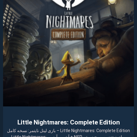
Little Nightmares: Complete Edition
Little Nightmares: Complete Edition – بازی لیتل نایتمر: نسخه کامل
برای نینتندو سوییچ نسخه NSP + آخرین آپدیت Little Nightmares: