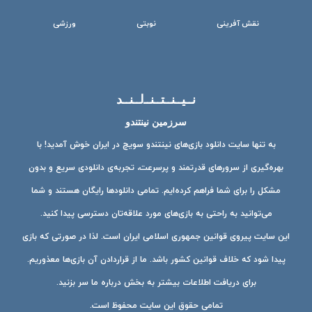
نقش آفرینی
نوبتی
ورزشی
نــیــنــتــنــ‌لــنــد
سرزمین نینتندو
به تنها سایت دانلود بازی‌های نینتندو سویچ در ایران خوش آمدید! با
بهره‌گیری از سرورهای قدرتمند و پرسرعت، تجربه‌ی دانلودی سریع و بدون
مشکل را برای شما فراهم کرده‌ایم. تمامی دانلودها رایگان هستند و شما
می‌توانید به راحتی به بازی‌های مورد علاقه‌تان دسترسی پیدا کنید.
این سایت پیروی قوانین جمهوری اسلامی ایران است. لذا در صورتی که بازی
پیدا شود که خلاف قوانین کشور باشد. ما از قراردادن آن بازی‌ها معذوریم.
برای دریافت اطلاعات بیشتر به بخش درباره ما سر بزنید.
تمامی حقوق این سایت محفوظ است.