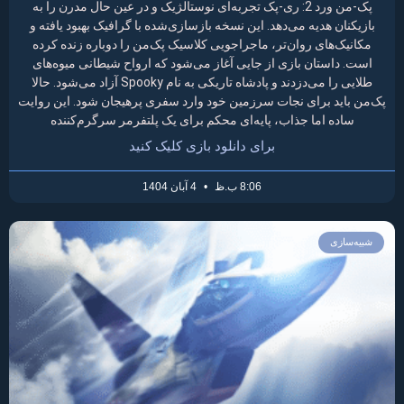
پک-من ورد 2: ری-پک تجربه‌ای نوستالژیک و در عین حال مدرن را به
بازیکنان هدیه می‌دهد. این نسخه بازسازی‌شده با گرافیک بهبود یافته و
مکانیک‌های روان‌تر، ماجراجویی کلاسیک پک‌من را دوباره زنده کرده
است. داستان بازی از جایی آغاز می‌شود که ارواح شیطانی میوه‌های
طلایی را می‌دزدند و پادشاه تاریکی به نام Spooky آزاد می‌شود. حالا
پک‌من باید برای نجات سرزمین خود وارد سفری پرهیجان شود. این روایت
ساده اما جذاب، پایه‌ای محکم برای یک پلتفرمر سرگرم‌کننده
برای دانلود بازی کلیک کنید
8:06 ب.ظ
4 آبان 1404
شبیه‌سازی