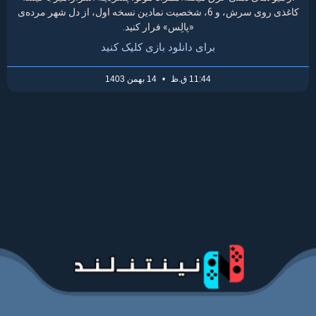
کاغذی روی سرش، و 6، شخصیت نمادین نسخه اول، از دل شهر مرده‌ی
«پالِس» فرار کنید.
برای دانلود بازی کلیک کنید
11:44 ق.ظ
14 بهمن 1403