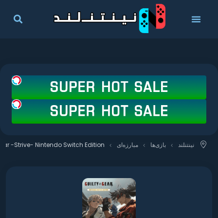
نینتنلند
بازی‌ها
مبارزه‌ای
ear -Strive- Nintendo Switch Edition