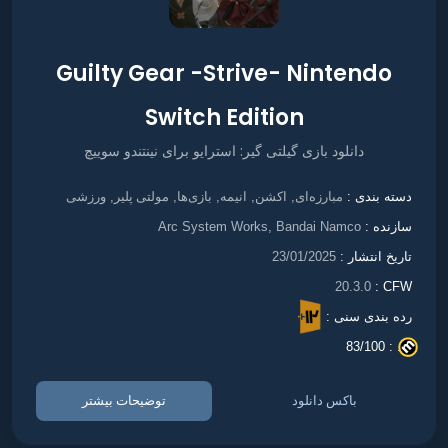
Guilty Gear -Strive- Nintendo
Switch Edition
دانلود بازی گیلتی گیر: استرایو برای نینتندو سوییچ
مبارزه‌ای
اکشن
انیمه
بازی‌ها
مولتی پلیر
ورزشی
دسته بندی :
,
,
,
,
,
سازنده :
Arc System Works, Bandai Namco
تاریخ انتشار :
23/01/2025
20.3.0
CFW :
رده بندی سنی :
83/100
. :
باکس دانلود
توضیحات بیشتر