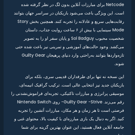
Netcode برای مبارزات آنلاین بدون لگ در نظر گرفته شده
است. این ویژگی باعث می‌شود بازیکنان در سراسر جهان بتوانند
رقابت‌هایی سریع و عادلانه را تجربه کنند. همچنین بخش Story
Mode سینمایی با بیش از ۶ ساعت روایت جذاب، داستان
شخصیت محبوب Sol Badguy و پایان سفر او را به تصویر
می‌کشد. وجود حالت‌های آموزشی و تمرینی نیز باعث شده حتی
تازه‌واردها بتوانند به‌راحتی وارد دنیای پرهیجان Guilty Gear
شوند.
این نسخه نه تنها برای طرفداران قدیمی سری، بلکه برای
بازیکنان جدید نیز انتخابی عالی است. ترکیب گرافیک انیمه‌ای،
موسیقی پرانرژی و مبارزات تاکتیکی، تجربه‌ای فراموش‌نشدنی را
رقم می‌زند. Guilty Gear -Strive- روی Nintendo Switch
فرصتی است تا هر زمان و هر مکان، مبارزات آتشین را تجربه
کنید. اگر به دنبال یک بازی مبارزه‌ای با کیفیت بالا، محتوای غنی و
جامعه آنلاین فعال هستید، این عنوان بهترین گزینه برای شما