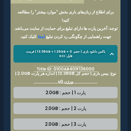
برای اطلاع از زبان‌های بازی بخش "موارد بیشتر" را مطالعه
کنید!
توجه: آخرین پارت ها دارای تبلیغ برای حمایت از سایت می‌باشد.
جهت راهنمایی از چگونگی رد کردن تبلیغ
اینجا
کلیک کنید.
باکس دانلود بازی | حجم: 13.38GB + 1.25GB + 0 | فرمت
فایل: XCI
Title ID: 0100AB401F136000
نوع: بیس بازی | حجم کل 13.38GB | اندازه هر پارت 2.0GB |
ورژن v0
پارت 1 | حجم : 2.0GB
پارت 2 | حجم : 2.0GB
پارت 3 | حجم : 2.0GB