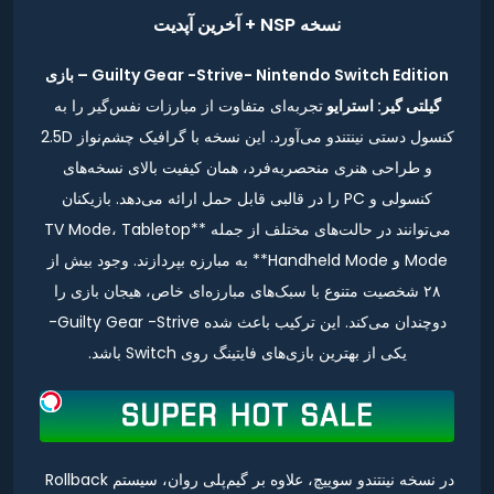
نسخه NSP + آخرین آپدیت
Guilty Gear -Strive- Nintendo Switch Edition – بازی
گیلتی گیر: استرایو
تجربه‌ای متفاوت از مبارزات نفس‌گیر را به
کنسول دستی نینتندو می‌آورد. این نسخه با گرافیک چشم‌نواز 2.5D
و طراحی هنری منحصربه‌فرد، همان کیفیت بالای نسخه‌های
کنسولی و PC را در قالبی قابل حمل ارائه می‌دهد. بازیکنان
می‌توانند در حالت‌های مختلف از جمله **TV Mode، Tabletop
Mode و Handheld Mode** به مبارزه بپردازند. وجود بیش از
۲۸ شخصیت متنوع با سبک‌های مبارزه‌ای خاص، هیجان بازی را
دوچندان می‌کند. این ترکیب باعث شده Guilty Gear -Strive-
یکی از بهترین بازی‌های فایتینگ روی Switch باشد.
در نسخه نینتندو سوییچ، علاوه بر گیم‌پلی روان، سیستم Rollback