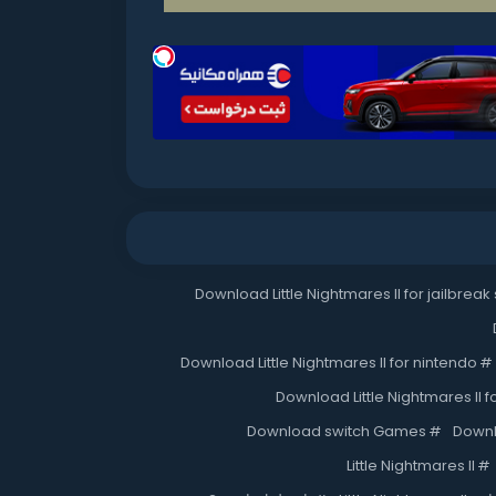
Download Little Nightmares II for jailbreak
Download Little Nightmares II for nintendo
#
Download Little Nightmares II f
Download switch Games
#
Downl
Little Nightmares II
#