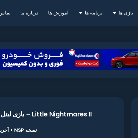
بازی ها
برنامه ها
آموزش ها
درباره ما
تماس 
Little Nightmares II – بازی لیتل نایتمر 2 برای نینتندو سوییچ
نسخه NSP + آخرین آپدیت