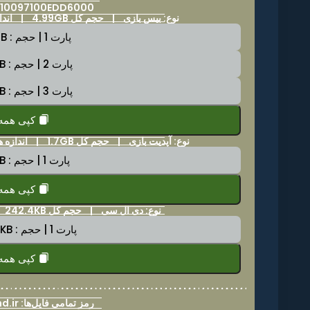
: 010097100EDD6000
نوع: بیس بازی |
حجم کل 4.99GB
|
اندازه 
پارت 1 | حجم : 2.0GB
پارت 2 | حجم : 2.0GB
پارت 3 | حجم : 2.0GB
کپی همه
نوع: آپدیت بازی |
حجم کل 1.7GB
|
اندازه هر پارت GB
پارت 1 | حجم : 1.8GB
کپی همه
نوع: دی ال سی |
حجم کل 242.4KB
پارت 1 | حجم : 259.9KB
کپی همه
رمز تمامی فایل‌ها: nintenland.ir