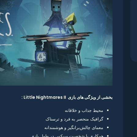
بخشی از ویژگی های بازی Little Nightmares II :
محیط جذاب و خلاقانه
گرافیک منحصر به فرد و ترسناک
معمای چالش‌برانگیز و هوشمندانه
همکاری با شخصیت سیکس در طول بازی