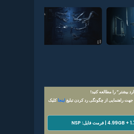
د بیشتر” را مطالعه کنید!
 جهت راهنمایی از چگونگی رد کردن تبلیغ
اینجا
کلیک