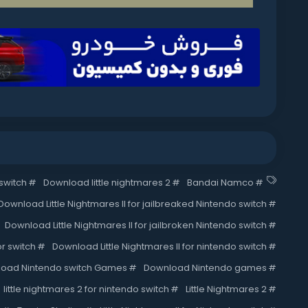
 switch
#
Download little nightmares 2
#
Bandai Namco
#
Download Little Nightmares II for jailbreaked Nintendo switch
#
Download Little Nightmares II for jailbroken Nintendo switch
#
or switch
#
Download Little Nightmares II for nintendo switch
#
oad Nintendo switch Games
#
Download Nintendo games
#
little nightmares 2 for nintendo switch
#
Little Nightmares 2
#