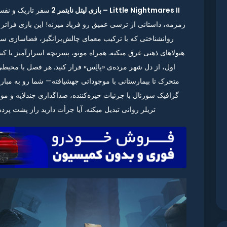
Little Nightmares II – بازی لیتل نایتمر 2
سفر تاریک و نفس‌
زمزمه، داستانی از ترسی عمیق رو فریاد میزنه! این بازی فراتر
روانشناختی که با ترکیب معمای چالش‌برانگیز، فضاسازی سینم
اول، از دل شهر مرده‌ی «پالِس» فرار کنید. هر فصل با محی
متحرک تا بیمارستانی با موجوداتی جهشیافته— شما رو به مبار
گرافیک سورئال با جزئیات خیره‌کننده، صداگذاری چندلایه و م
تریلر روانی تبدیل میکنه. آیا جرأت دارید راز پشت پرد