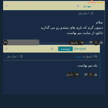
مهدی
1 سال قبل
سلام
دمتون گرم که بازی های نینتندو رو می گذارید
دانلود از سایت نیم بهاست
پاسخ
0
Sinajet
نویسنده
پاسخ به
مهدی
1 سال قبل
بله نیم بهاست
0
پاسخ