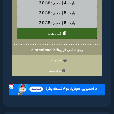
پارت 4 | حجم : 2.0GB
پارت 5 | حجم : 2.0GB
پارت 6 | حجم : 2.0GB
کپی همه
رمز تمامی فایل‌ها: nintenland.ir
راهنمای نصب
موراد بیشتر