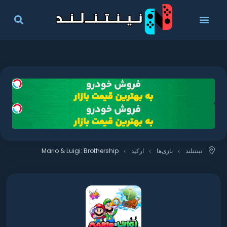
نینتنلند
بازی‌ها
ارکید
Mario & Luigi: Brothership