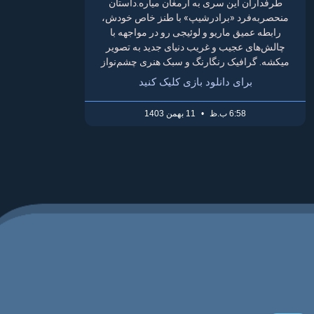
طرفداران این سری به ارمغان میاره.داستان
منحصربه‌فرد «برادرشیپ» با طنز خاص خودش،
رابطه عمیق ماریو و لوئیجی رو در مواجهه با
چالش‌های عجیب و غریب دنیای جدید به تصویر
میکشه. گرافیک رنگارنگ و سبک هنری چشم‌نواز
برای دانلود بازی کلیک کنید
6:58 ب.ظ
11 بهمن 1403