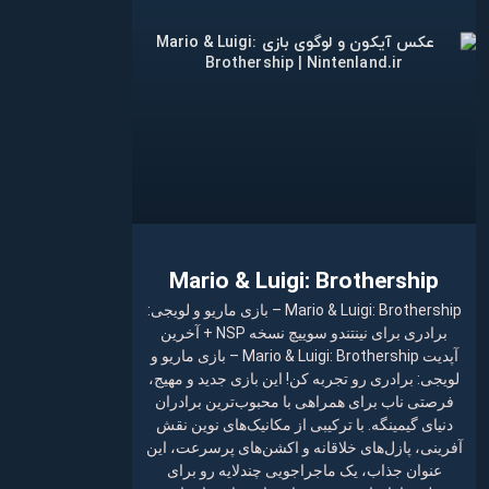
Mario & Luigi: Brothership
Mario & Luigi: Brothership – بازی ماریو و لویجی:
برادری برای نینتندو سوییچ نسخه NSP + آخرین
آپدیت Mario & Luigi: Brothership – بازی ماریو و
لویجی: برادری رو تجربه کن! این بازی جدید و مهیج،
فرصتی ناب برای همراهی با محبوب‌ترین برادران
دنیای گیمینگه. با ترکیبی از مکانیک‌های نوین نقش
آفرینی، پازل‌های خلاقانه و اکشن‌های پرسرعت، این
عنوان جذاب، یک ماجراجویی چندلایه رو برای