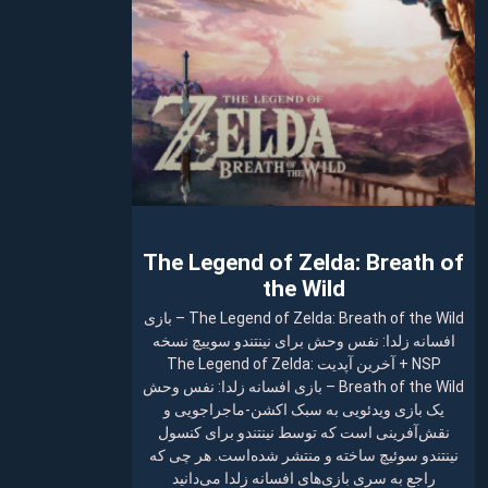
The Legend of Zelda: Breath of
the Wild
The Legend of Zelda: Breath of the Wild – بازی
افسانه زلدا: نفس وحش برای نینتندو سوییچ نسخه
NSP + آخرین آپدیت The Legend of Zelda:
Breath of the Wild – بازی افسانه زلدا: نفس وحش
یک بازی ویدئویی به سبک اکشن-ماجراجویی و
نقش‌آفرینی است که توسط نینتندو برای کنسول
نینتندو سوئیچ ساخته و منتشر شده‌است. هر چی که
راجع به سری بازی‌های افسانه زلدا می‌دانید