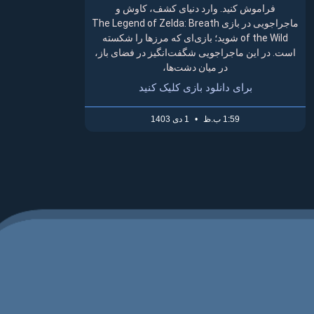
فراموش کنید. وارد دنیای کشف، کاوش و
ماجراجویی در بازی The Legend of Zelda: Breath
of the Wild شوید؛ بازی‌ای که مرزها را شکسته
است. در این ماجراجویی شگفت‌انگیز در فضای باز،
در میان دشت‌ها،
برای دانلود بازی کلیک کنید
1:59 ب.ظ
1 دی 1403