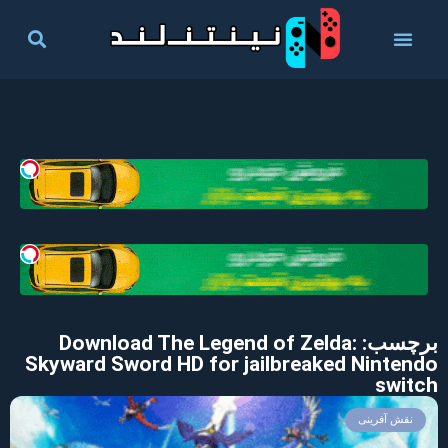
برچسب: Download The Legend of Zelda:
Skyward Sword HD for jailbreaked Nintendo
switch
نقش آفرینی