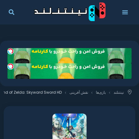
نینتنلند
بازی‌ها
نقش آفرینی
gend of Zelda: Skyward Sword HD