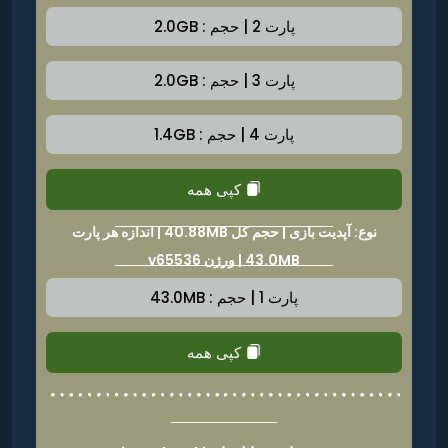
پارت 2 | حجم : 2.0GB
پارت 3 | حجم : 2.0GB
پارت 4 | حجم : 1.4GB
کپی همه
نوع: آپدیت بازی | حجم کل 40.88MB | اندازه هر پارت
43.0MB | ورژن v65536
پارت 1 | حجم : 43.0MB
کپی همه