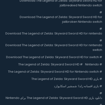
Download The Legend of Zelda: Skyward Sword HD for
jailbreaked Nintendo switch
#
Download The Legend of Zelda: Skyward Sword HD for
jailbroken Nintendo switch
#
Download The Legend of Zelda: Skyward Sword HD for nintendo
#
Download The Legend of Zelda: Skyward Sword HD for nintendo
switch
Download The Legend of Zelda: Skyward Sword HD for switch
#
The Legend of Zelda: Skyward Sword HD
#
Nintendo
#
The Legend of Zelda: Skyward Sword HD for Nintendo switch
#
#
بازی The Legend of Zelda: Skyward Sword HD
#
بازی افسانه زلدا: شمشیر اسکایوارد
#
دانلود بازی The Legend of Zelda: Skyward Sword HD برای Nintendo
#