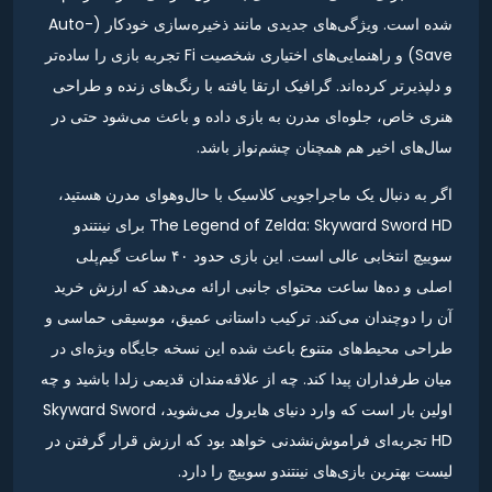
شده است. ویژگی‌های جدیدی مانند ذخیره‌سازی خودکار (Auto-
Save) و راهنمایی‌های اختیاری شخصیت Fi تجربه بازی را ساده‌تر
و دلپذیرتر کرده‌اند. گرافیک ارتقا یافته با رنگ‌های زنده و طراحی
هنری خاص، جلوه‌ای مدرن به بازی داده و باعث می‌شود حتی در
سال‌های اخیر هم همچنان چشم‌نواز باشد.
اگر به دنبال یک ماجراجویی کلاسیک با حال‌وهوای مدرن هستید،
The Legend of Zelda: Skyward Sword HD برای نینتندو
سوییچ انتخابی عالی است. این بازی حدود ۴۰ ساعت گیم‌پلی
اصلی و ده‌ها ساعت محتوای جانبی ارائه می‌دهد که ارزش خرید
آن را دوچندان می‌کند. ترکیب داستانی عمیق، موسیقی حماسی و
طراحی محیط‌های متنوع باعث شده این نسخه جایگاه ویژه‌ای در
میان طرفداران پیدا کند. چه از علاقه‌مندان قدیمی زلدا باشید و چه
اولین بار است که وارد دنیای هایرول می‌شوید، Skyward Sword
HD تجربه‌ای فراموش‌نشدنی خواهد بود که ارزش قرار گرفتن در
لیست بهترین بازی‌های نینتندو سوییچ را دارد.