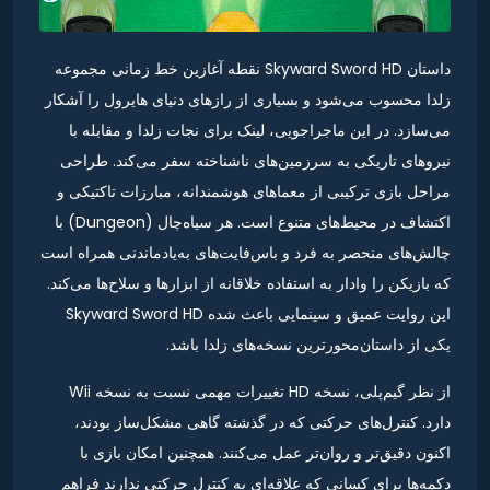
داستان Skyward Sword HD نقطه آغازین خط زمانی مجموعه
زلدا محسوب می‌شود و بسیاری از رازهای دنیای هایرول را آشکار
می‌سازد. در این ماجراجویی، لینک برای نجات زلدا و مقابله با
نیروهای تاریکی به سرزمین‌های ناشناخته سفر می‌کند. طراحی
مراحل بازی ترکیبی از معماهای هوشمندانه، مبارزات تاکتیکی و
اکتشاف در محیط‌های متنوع است. هر سیاه‌چال (Dungeon) با
چالش‌های منحصر به فرد و باس‌فایت‌های به‌یادماندنی همراه است
که بازیکن را وادار به استفاده خلاقانه از ابزارها و سلاح‌ها می‌کند.
این روایت عمیق و سینمایی باعث شده Skyward Sword HD
یکی از داستان‌محورترین نسخه‌های زلدا باشد.
از نظر گیم‌پلی، نسخه HD تغییرات مهمی نسبت به نسخه Wii
دارد. کنترل‌های حرکتی که در گذشته گاهی مشکل‌ساز بودند،
اکنون دقیق‌تر و روان‌تر عمل می‌کنند. همچنین امکان بازی با
دکمه‌ها برای کسانی که علاقه‌ای به کنترل حرکتی ندارند فراهم