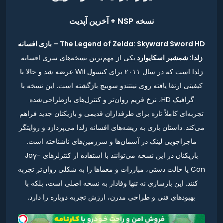
نسخه NSP + آخرین آپدیت
The Legend of Zelda: Skyward Sword HD – بازی افسانه
زلدا: شمشیر اسکایوارد
یکی از مهم‌ترین نسخه‌های سری افسانه
زلدا است که در سال ۲۰۱۱ برای کنسول Wii عرضه شد و حالا با
کیفیتی ارتقا یافته روی نینتندو سوییچ بازگشته است. این نسخه با
گرافیک HD، نرخ فریم روان‌تر و کنترل‌های بازطراحی‌شده
تجربه‌ای کاملاً تازه برای طرفداران قدیمی و بازیکنان جدید فراهم
می‌کند. داستان بازی به ریشه‌های افسانه زلدا می‌پردازد و روایتگر
ماجراجویی لینک در آسمان‌ها و سرزمین‌های ناشناخته است.
بازیکنان در این نسخه می‌توانند با استفاده از کنترلرهای Joy-
Con یا حالت دستی، مبارزات و معماها را به شکلی روان‌تر تجربه
کنند. این بازسازی نه تنها وفادار به نسخه اصلی است، بلکه با
بهبودهای فنی و طراحی مدرن، ارزش تجربه دوباره را دارد.