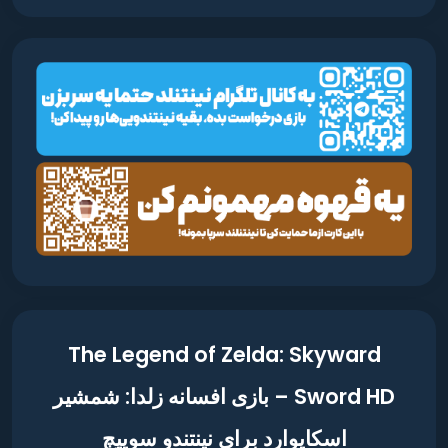
The Legend of Zelda: Skyward
Sword HD – بازی افسانه زلدا: شمشیر
اسکایوارد برای نینتندو سوییچ