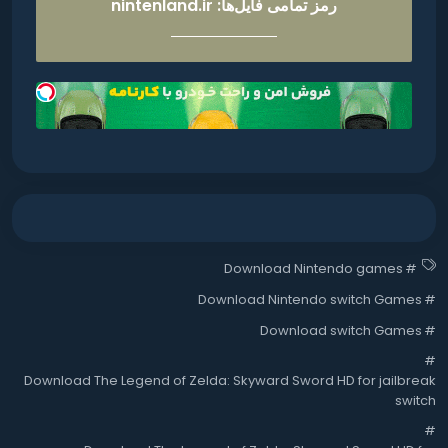
رمز تمامی فایل‌ها: nintenland.ir
Download Nintendo games
#
Download Nintendo switch Games
#
Download switch Games
#
#
Download The Legend of Zelda: Skyward Sword HD for jailbreak
switch
#