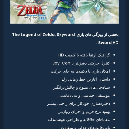
بخشی از ویژگی های بازی The Legend of Zelda: Skyward
Sword HD :
گرافیک ارتقا یافته با کیفیت HD
کنترل حرکتی دقیق‌تر با Joy-Con
امکان بازی با دکمه‌ها به جای حرکت
داستان آغازین خط زمانی زلدا
سیاه‌چال‌های متنوع و چالش‌برانگیز
موسیقی حماسی و به‌یادماندنی
ذخیره‌سازی خودکار برای راحتی بیشتر
بهبود نرخ فریم و اجرای روان‌تر
معماهای خلاقانه و طراحی هوشمندانه
باس‌فایت‌های جذاب و متفاوت