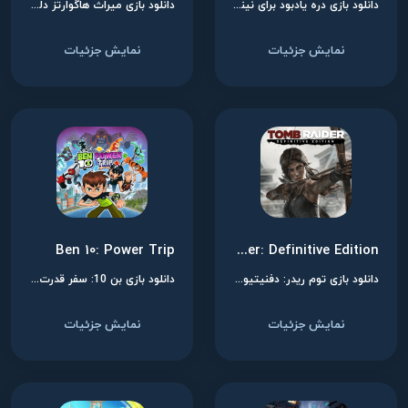
دانلود بازی دره یادبود برای نینتندو سوییچ
دانلود بازی میراث هاگوارتز دلوکس ادیشن برای نینتندو سوییچ
نمایش جزئیات
نمایش جزئیات
Ben 10: Power Trip
Tomb Raider: Definitive Edition
دانلود بازی توم ریدر: دفنیتیو ادیشن برای نینتندو سوییچ
دانلود بازی بن 10: سفر قدرت برای نینتندو سوییچ
نمایش جزئیات
نمایش جزئیات