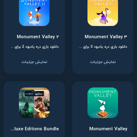
Monument Valley 2
Monument Valley 3
دانلود بازی دره یادبود 3 برای نینتندو سوییچ
دانلود بازی دره یادبود 2 برای نینتندو سوییچ
نمایش جزئیات
نمایش جزئیات
Hogwarts Legacy + Harry Potter: Quidditch Champions Deluxe Editions Bundle
Monument Valley