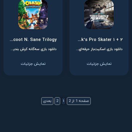
Crash Bandicoot N. Sane Trilogy
Tony Hawk’s Pro Skater 1 + 2
دانلود بازی اسکیت‌باز حرفه‌ای تونی هاوک ۱ + ۲ برای نینتندو سوییچ
دانلود بازی سه‌گانه کرش بندیکوت برای نینتندو سوییچ
نمایش جزئیات
نمایش جزئیات
صفحه 1 از 2
1
2
بعدی