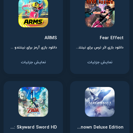
ARMS
Fear Effect
دانلود بازی اثر ترس برای نینتندو سوییچ
دانلود بازی آرمز برای نینتندو سوییچ
نمایش جزئیات
نمایش جزئیات
The Legend of Zelda: Skyward Sword HD
Ace Combat 7: Skies Unknown Deluxe Edition