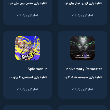
دانلود بازی ال.ای. نوآر برای نینتندو سوییچ
دانلود بازی مکس پین برای نینتندو سوییچ
نمایش جزئیات
نمایش جزئیات
Splatoon 3
System Shock® 2: 25th Anniversary Remaster
دانلود بازی سیستم شاک ۲ ریمستر برای نینتندو سوییچ
دانلود بازی اسپلتون ۳ برای نینتندو سوییچ
نمایش جزئیات
نمایش جزئیات