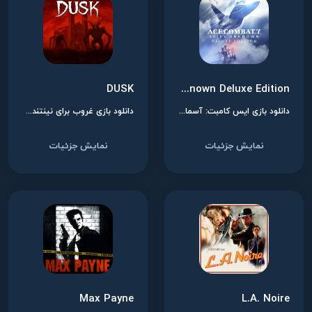
DUSK
Ace Combat 7: Skies Unknown Deluxe Edition
دانلود بازی ایس کامبت: آسمان‌های ناشناس برای نینتندو سوییچ
دانلود بازی غروب برای نینتندو سوییچ
نمایش جزئیات
نمایش جزئیات
Max Payne
L.A. Noire