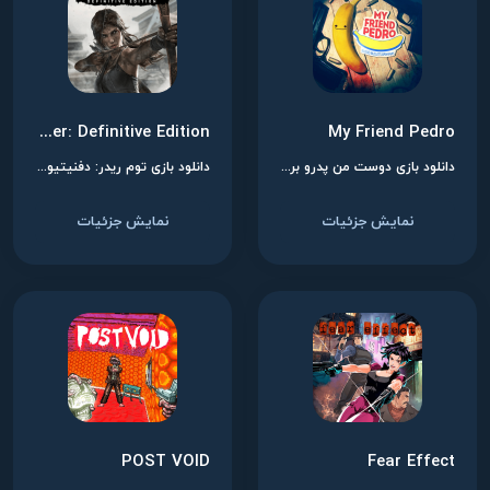
Tomb Raider: Definitive Edition
My Friend Pedro
دانلود بازی دوست من پدرو برای نینتندو سوییچ
دانلود بازی توم ریدر: دفنیتیو ادیشن برای نینتندو سوییچ
نمایش جزئیات
نمایش جزئیات
POST VOID
Fear Effect